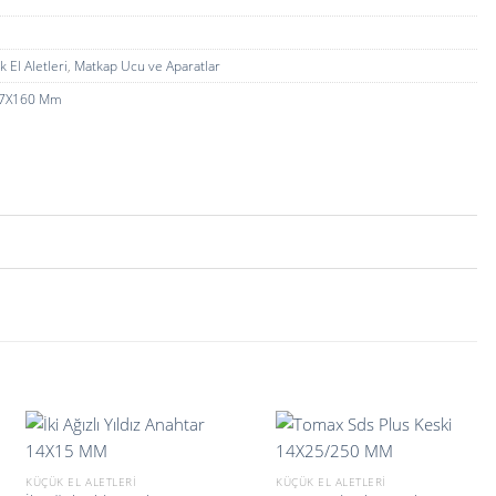
 El Aletleri
,
Matkap Ucu ve Aparatlar
 7X160 Mm
KÜÇÜK EL ALETLERI
KÜÇÜK EL ALETLERI