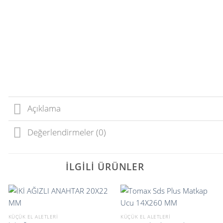
Açıklama
Değerlendirmeler (0)
İLGILI ÜRÜNLER
KÜÇÜK EL ALETLERI
KÜÇÜK EL ALETLERI