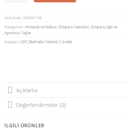
Stok kodu:
547341766
Kategoriler:
Hırdavat ve Nalbur
,
Zımpara Takozları
,
Zımpara, Eğe ve
Aşındırıcı Taşlar
Etiketler:
CIRT ZIMPARA TABANI 115 MM
Açıklama
Değerlendirmeler (0)
İLGILI ÜRÜNLER