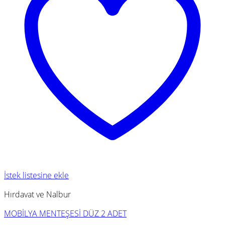
İstek listesine ekle
Hırdavat ve Nalbur
MOBİLYA MENTEŞESİ DÜZ 2 ADET