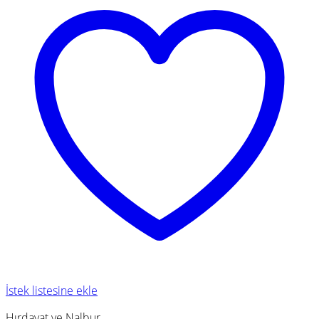
İstek listesine ekle
Hırdavat ve Nalbur