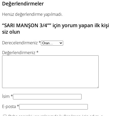
Değerlendirmeler
Henüz değerlendirme yapılmadı.
“SARI MANŞON 3/4”” için yorum yapan ilk kişi
siz olun
Derecelendirmeniz
*
Değerlendirmeniz
*
İsim
*
E-posta
*