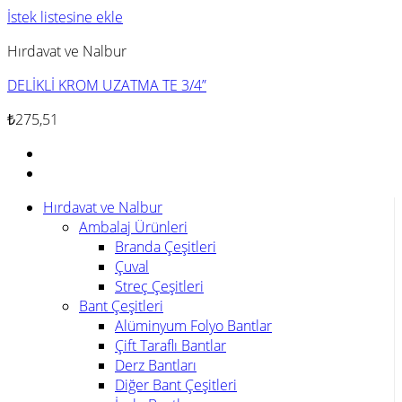
İstek listesine ekle
Hırdavat ve Nalbur
DELİKLİ KROM UZATMA TE 3/4”
₺
275,51
Hırdavat ve Nalbur
Ambalaj Ürünleri
Branda Çeşitleri
Çuval
Streç Çeşitleri
Bant Çeşitleri
Alüminyum Folyo Bantlar
Çift Taraflı Bantlar
Derz Bantları
Diğer Bant Çeşitleri