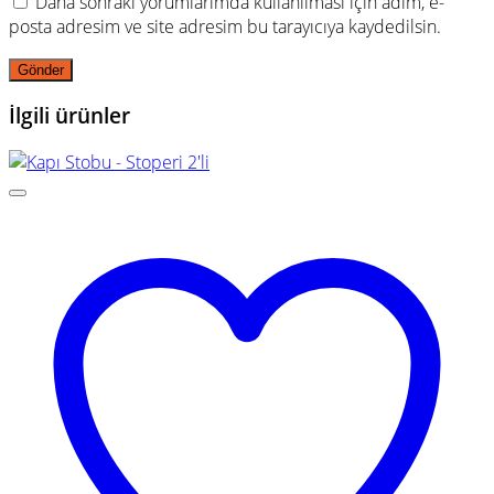
Daha sonraki yorumlarımda kullanılması için adım, e-
posta adresim ve site adresim bu tarayıcıya kaydedilsin.
İlgili ürünler