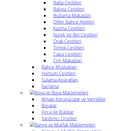
Balta Çeşitleri
Balyoz Çeşitleri
Budama Makasları
Diğer Bahçe Aletleri
Kazma Çeşitleri
Kürek Ve Bel Çeşitleri
Orak Çeşitleri
Tırmık Çeşitleri
Çapa Çeşitleri
Çim Makasları
Bahçe Muslukları
Hortum Çeşitleri
Sulama Aparatları
İlaçlama
Boya ve Boya Malzemeleri
Ahşap Koruyucular ve Vernikler
Boyalar
Fırça Ve Rulolar
Yardımcı Ürünler
Banyo ve Mutfak Malzemeleri