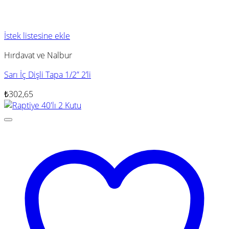
İstek listesine ekle
Hırdavat ve Nalbur
Sarı İç Dişli Tapa 1/2” 2’li
₺
302,65