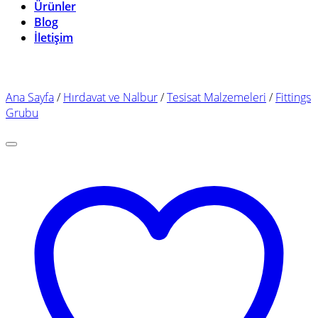
Ürünler
Blog
İletişim
Ana Sayfa
/
Hırdavat ve Nalbur
/
Tesisat Malzemeleri
/
Fittings
Grubu