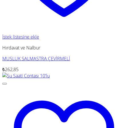
İstek listesine ekle
Hırdavat ve Nalbur
MUSLUK SALMASTRA ÇEVİRMELİ
₺
262,85