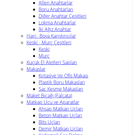
Allen Anahtarlar
Boru Anahtarları
Diğer Anahtar Çeşitleri
Lokma Anahtarlar
İki Ağız Anahtar
Harç- Boya Karıştırıcılar
Keski - Murç Çeşitleri
Keski
Murç
Küçük El Aletleri Sapları
Makaslar
Kırtasiye Ve Ofis Makası
Plastik Boru Makasları
Sac Kesme Makasları
Maket Bıçağı (Falçata)
Matkap Ucu ve Aparatlar
Ahşap Matkap Uçları
Beton Matkap Uçları
Bits Uçları
Demir Matkap Uçları