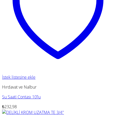
İstek listesine ekle
Hırdavat ve Nalbur
Su Saati Contası 10’lu
₺
232,98