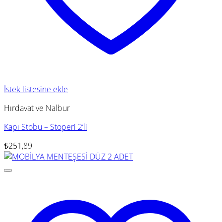
İstek listesine ekle
Hırdavat ve Nalbur
Kapı Stobu – Stoperi 2’li
₺
251,89