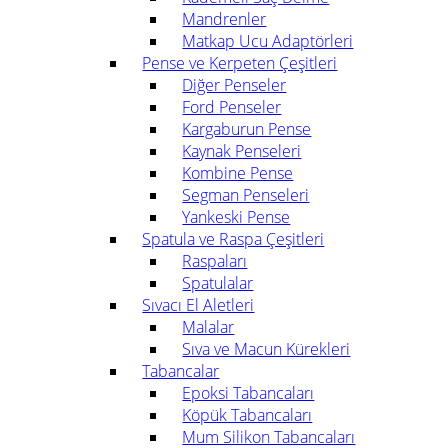
Mandrenler
Matkap Ucu Adaptörleri
Pense ve Kerpeten Çeşitleri
Diğer Penseler
Ford Penseler
Kargaburun Pense
Kaynak Penseleri
Kombine Pense
Segman Penseleri
Yankeski Pense
Spatula ve Raspa Çeşitleri
Raspaları
Spatulalar
Sıvacı El Aletleri
Malalar
Sıva ve Macun Kürekleri
Tabancalar
Epoksi Tabancaları
Köpük Tabancaları
Mum Silikon Tabancaları