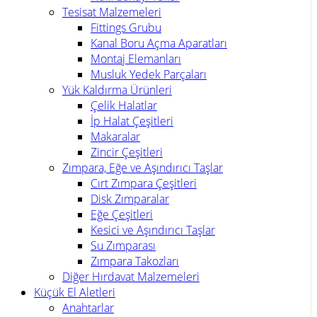
Tesisat Malzemeleri
Fittings Grubu
Kanal Boru Açma Aparatları
Montaj Elemanları
Musluk Yedek Parçaları
Yük Kaldırma Ürünleri
Çelik Halatlar
İp Halat Çeşitleri
Makaralar
Zincir Çeşitleri
Zımpara, Eğe ve Aşındırıcı Taşlar
Cırt Zımpara Çeşitleri
Disk Zımparalar
Eğe Çeşitleri
Kesici ve Aşındırıcı Taşlar
Su Zımparası
Zımpara Takozları
Diğer Hırdavat Malzemeleri
Küçük El Aletleri
Anahtarlar