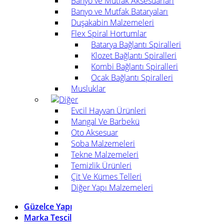
Banyo ve Mutfak Aksesuarları
Banyo ve Mutfak Bataryaları
Duşakabin Malzemeleri
Flex Spiral Hortumlar
Batarya Bağlantı Spiralleri
Klozet Bağlantı Spiralleri
Kombi Bağlantı Spiralleri
Ocak Bağlantı Spiralleri
Musluklar
Diğer
Evcil Hayvan Ürünleri
Mangal Ve Barbekü
Oto Aksesuar
Soba Malzemeleri
Tekne Malzemeleri
Temizlik Ürünleri
Çit Ve Kümes Telleri
Diğer Yapı Malzemeleri
Güzelce Yapı
Marka Tescil