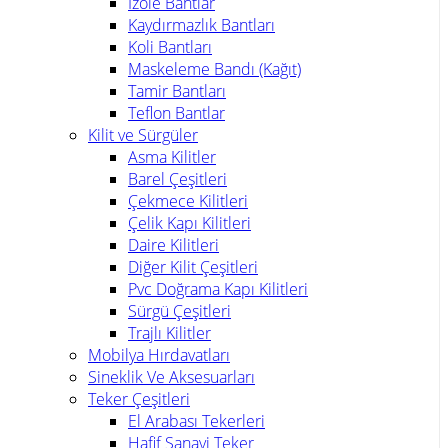
İzole Bantlar
Kaydırmazlık Bantları
Koli Bantları
Maskeleme Bandı (Kağıt)
Tamir Bantları
Teflon Bantlar
Kilit ve Sürgüler
Asma Kilitler
Barel Çeşitleri
Çekmece Kilitleri
Çelik Kapı Kilitleri
Daire Kilitleri
Diğer Kilit Çeşitleri
Pvc Doğrama Kapı Kilitleri
Sürgü Çeşitleri
Trajlı Kilitler
Mobilya Hırdavatları
Sineklik Ve Aksesuarları
Teker Çeşitleri
El Arabası Tekerleri
Hafif Sanayi Teker